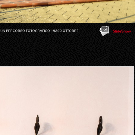
 - UN PERCORSO FOTOGRAFICO 19&20 OTTOBRE
SlideShow