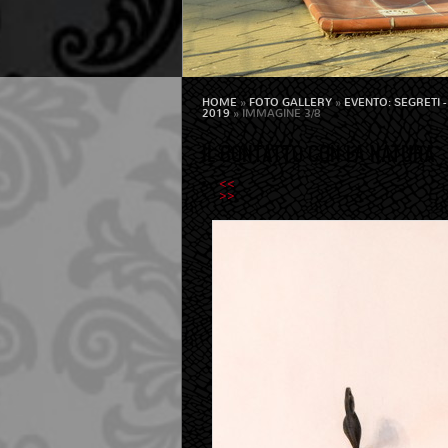
HOME
»
FOTO GALLERY
»
EVENTO: SEGRETI
2019
» IMMAGINE 3/8
IL CONTATTO CON LA NATURA
<<
>>