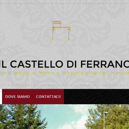
IL CASTELLO DI FERRAN
ve il tempo si ferma e la realtà diventa un inca
DOVE SIAMO
CONTATTACI!