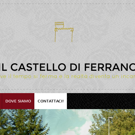
IL CASTELLO DI FERRAN
ve il tempo si ferma e la realtà diventa un inca
DOVE SIAMO
CONTATTACI!